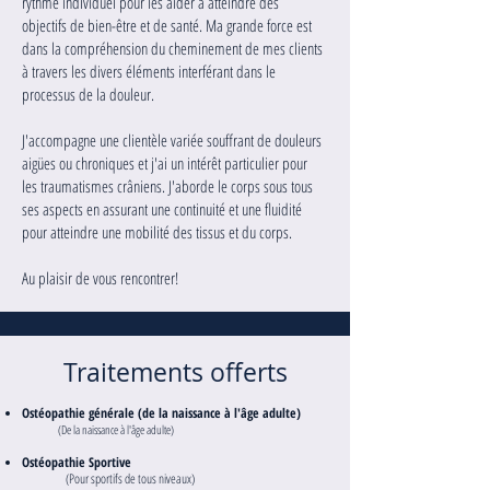
rythme individuel pour les aider à atteindre des
objectifs de bien-être et de santé. Ma grande force est
dans la compréhension du cheminement de mes clients
à travers les divers éléments interférant dans le
processus de la douleur.
J'accompagne une clientèle variée souffrant de douleurs
aigües ou chroniques et j'ai un intérêt particulier pour
les traumatismes crâniens. J'aborde le corps sous tous
ses aspects en assurant une continuité et une fluidité
pour atteindre une mobilité des tissus et du corps.
Au plaisir de vous rencontrer!
Traitements offerts
Ostéopathie générale (de la nai
ssance à l'âge adulte)
(De la naissance à l'âge adulte)
Ostéopathie Sportive
(Pour sportifs de tous niveaux)