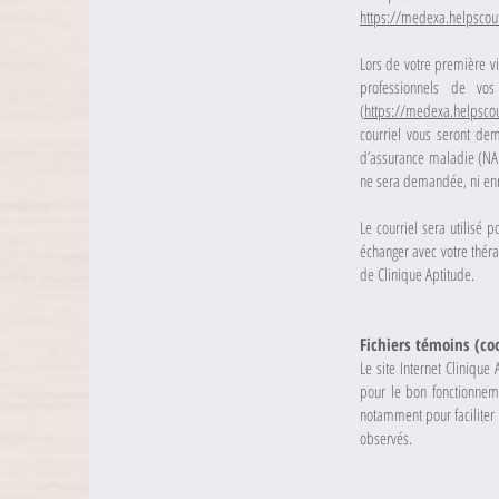
https://medexa.helpscout
Lors de votre première vis
professionnels de vo
(
https://medexa.helpscou
courriel vous seront de
d’assurance maladie (NA
ne sera demandée, ni enr
Le courriel sera utilisé 
échanger avec votre théra
de Clinique Aptitude.
Fichiers témoins (co
Le site Internet Clinique
pour le bon fonctionneme
notamment pour faciliter
observés.