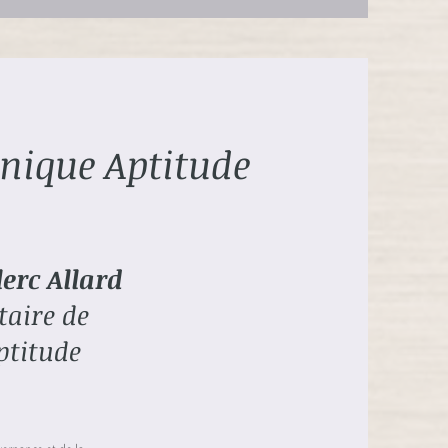
nique Aptitude
erc Allard
taire de
ptitude