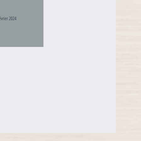
évrier 2024