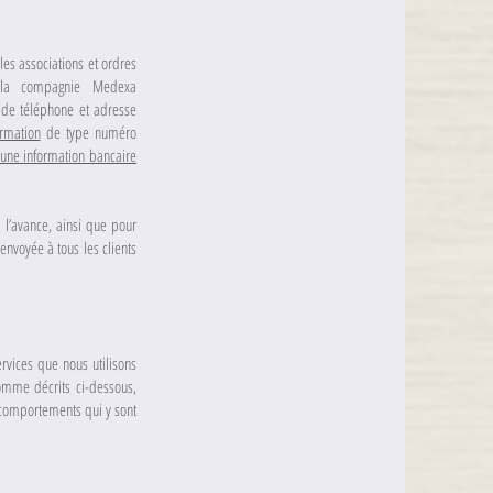
les associations et ordres
 la compagnie Medexa
 de téléphone et adresse
rmation
de type numéro
une information bancaire
 l’avance, ainsi que pour
envoyée à tous les clients
ervices que nous utilisons
comme décrits ci-dessous,
 comportements qui y sont