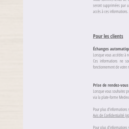
seront supprimées par un
accès à ces informations.
Pour les clients
Échanges automatiq
Lorsque vous accédez à no
Ces informations ne so
fonctionnement de votre n
Prise de rendez-vous
Lorsque vous souhaitez pr
via la plate-forme Medexa
Pour plus d’informations s
Avis de Confidentialité (
Pour plus d’informations s