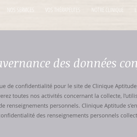
NOS SERVICES
VOS THÉRAPEUTES
NOTRE CLINIQUE
L
uvernance des données conf
que de confidentialité pour le site de Clinique Aptitude
rez toutes nos activités concernant la collecte, l’utilis
e renseignements personnels. Clinique Aptitude s’en
confidentialité des renseignements personnels collect