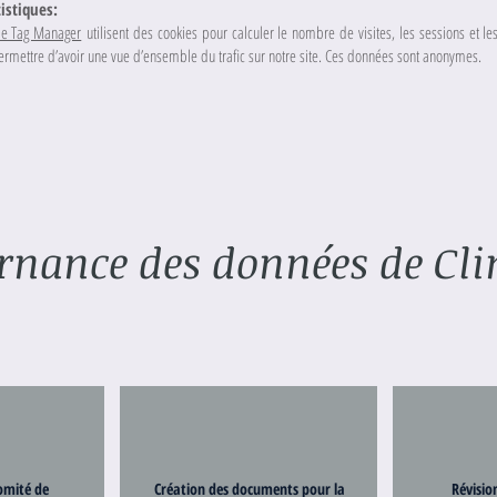
istiques:
le Tag Manager
utilisent des cookies pour calculer le nombre de visites, les sessions et
ermettre d’avoir une vue d’ensemble du trafic sur notre site. Ces données sont anonymes.
rnance des données de Cli
omité de
Création des documents pour la
Révisio