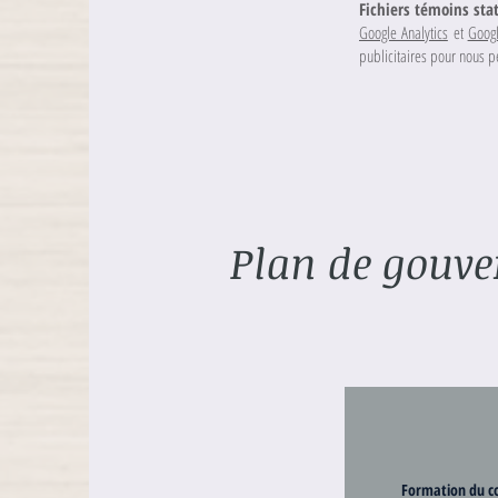
Fichiers témoins stat
Google Analytics
et
Goog
publicitaires pour nous p
Plan de gouve
Formation du c