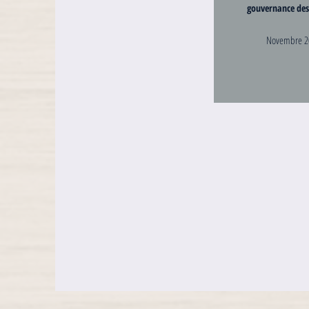
gouvernance des
Novembre 2