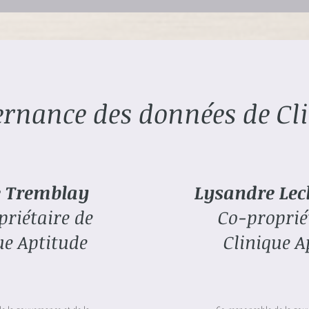
rnance des données de Cli
e Tremblay
Lysandre Lecl
riétaire de
Co-proprié
ue Aptitude
Clinique A