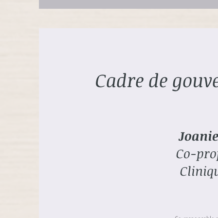
Cadre de gouve
Joani
Co-prop
Cliniq