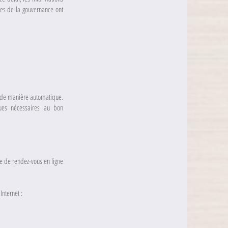
les de la gouvernance ont
es de manière automatique.
ques nécessaires au bon
se de rendez-vous en ligne
 Internet :