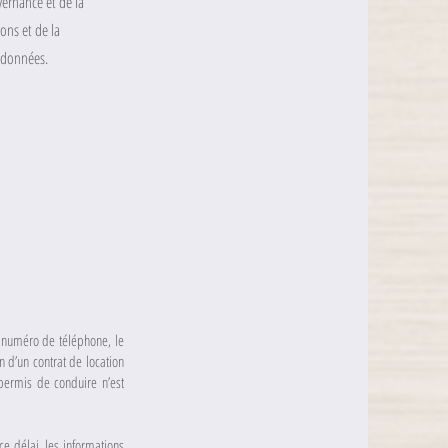
ernance et de la
ons et de la
s données.
e numéro de téléphone, le
n d’un contrat de location
permis de conduire n’est
e délai, les informations